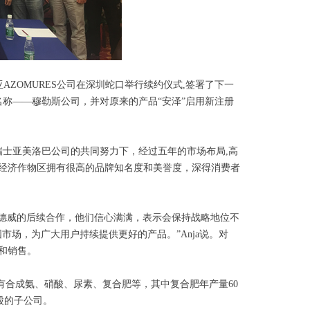
AZOMURES公司在深圳蛇口举行续约仪式,签署了下一
名称——穆勒斯公司，并对原来的产品“安泽”启用新注册
和瑞士亚美洛巴公司的共同努力下，经过五年的市场布局,高
经济作物区拥有很高的品牌知名度和美誉度，深得消费者
龙德威的后续合作，他们信心满满，表示会保持战略地位不
场，为广大用户持续提供更好的产品。”Anja说。对
和销售。
品有合成氨、硝酸、尿素、复合肥等，其中复合肥年产量60
股的子公司。