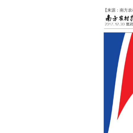
【来源：南方农村报