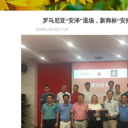
罗马尼亚“安泽”退场，新商标“安
2018年12月24日
17:29