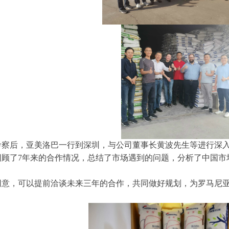
后，亚美洛巴一行到深圳，与公司董事长黄波先生等进行深
了7年来的合作情况，总结了市场遇到的问题，分析了中国市
，可以提前洽谈未来三年的合作，共同做好规划，为罗马尼亚