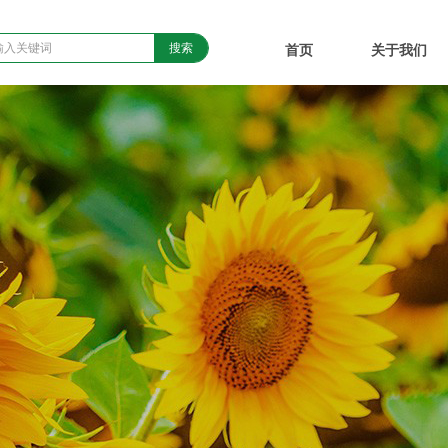
搜索
首页
关于我们