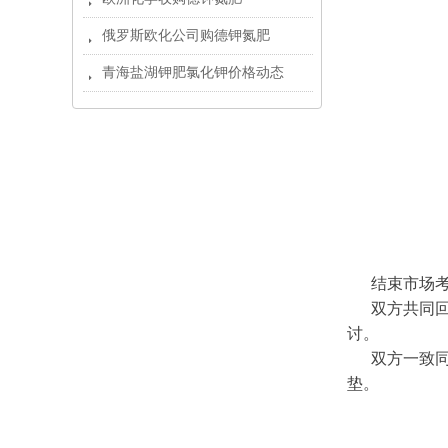
俄罗斯欧化公司购德钾氮肥
뀧
青海盐湖钾肥氯化钾价格动态
뀧
结束市场考察
双方共同回顾
讨。
双方一致同意
垫。