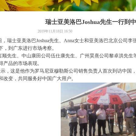
瑞士亚美洛巴Joshua先生一行到
2019年11月18日
16:50
日，瑞士亚美洛巴Joshua先生、Anna女士和亚美洛巴北京公
下，到广东进行市场考察。
顺先生、中山康田公司伍仕康先生、广州昊熹公司黎卓洪先生等向
得产品的市场表现。
先生表示，这是他作为罗马尼亚穆勒斯公司销售负责人首次到访中
和改变，共同服务好中国广大用户。